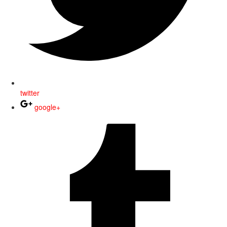
twitter
google+