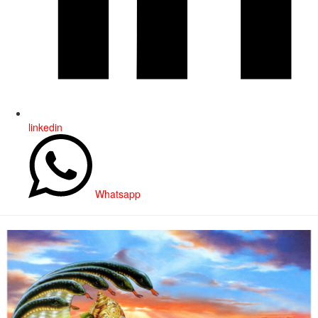
linkedin
Whatsapp